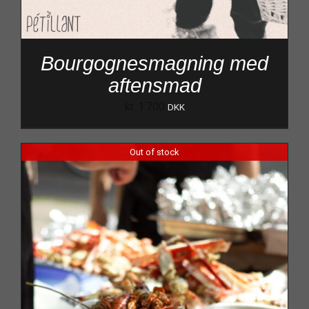
Bourgognesmagning med
aftensmad
kr.
1.700
DKK
Out of stock