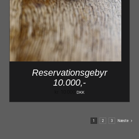
Reservationsgebyr
10.000,-
kr.
10.000
DKK
1
2
3
Næste