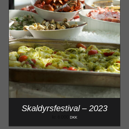
Skaldyrsfestival – 2023
kr.
6.000
DKK