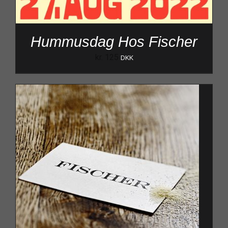
Hummusdag Hos Fischer
kr.
125
DKK