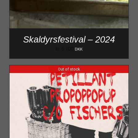
Skaldyrsfestival – 2024
kr.
6.100
DKK
Out of stock