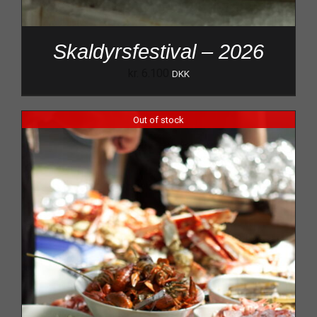
Skaldyrsfestival – 2026
kr.
6.100
DKK
Out of stock