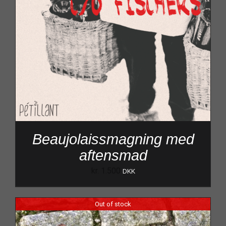
Beaujolaissmagning med
aftensmad
kr.
1.500
DKK
Out of stock