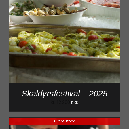
Skaldyrsfestival – 2025
kr.
12.200
DKK
Out of stock