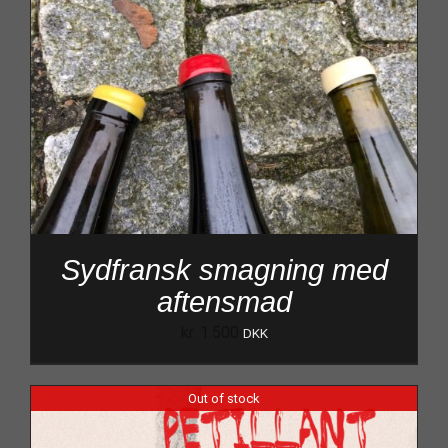
Sydfransk smagning med
aftensmad
kr.
1.500
DKK
Out of stock