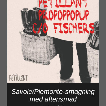
Savoie/Piemonte-smagning
med aftensmad