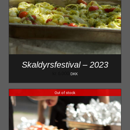
Skaldyrsfestival – 2023
kr.
6.000
DKK
Out of stock