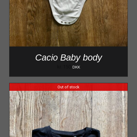
Cacio Baby body
kr.
150
DKK
Out of stock