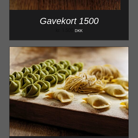
Gavekort 1500
kr.
1.500
DKK