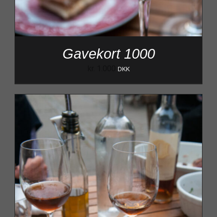
Gavekort 1000
kr.
1.000
DKK