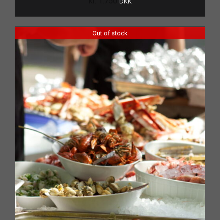
kr.
1.750
DKK
Out of stock