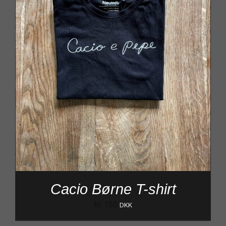
Cacio Børne T-shirt
kr.
150
DKK