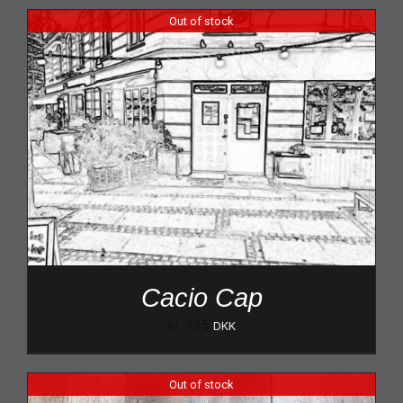
Out of stock
Cacio Cap
kr.
135
DKK
Out of stock