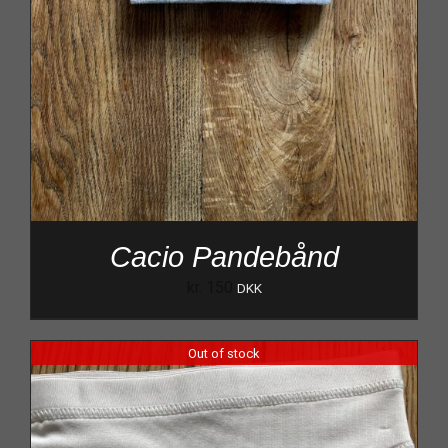
Cacio Pandebånd
kr.
150
DKK
Out of stock