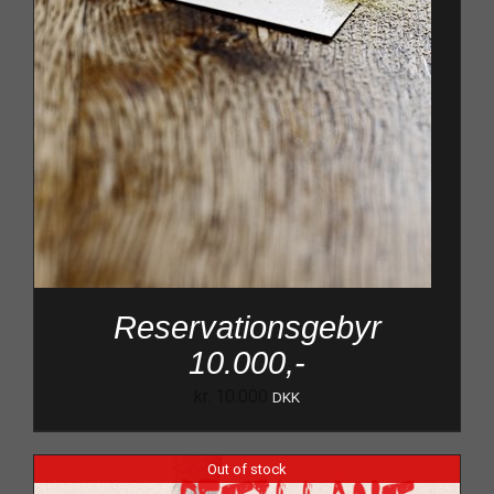
Reservationsgebyr
10.000,-
kr.
10.000
DKK
Out of stock