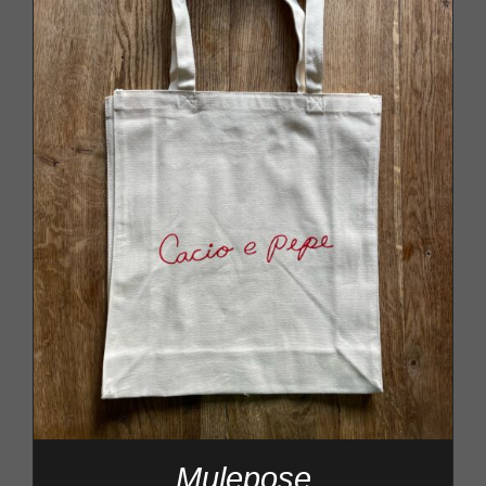
Mulepose