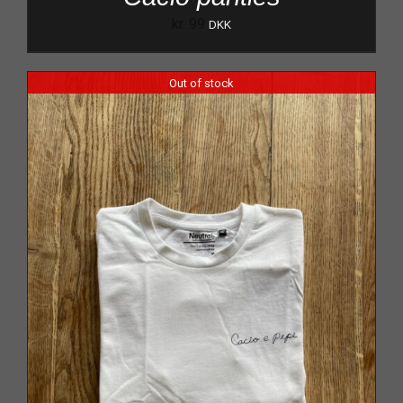
kr.
99
DKK
Out of stock