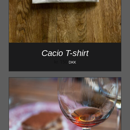
Cacio T-shirt
kr.
150
DKK