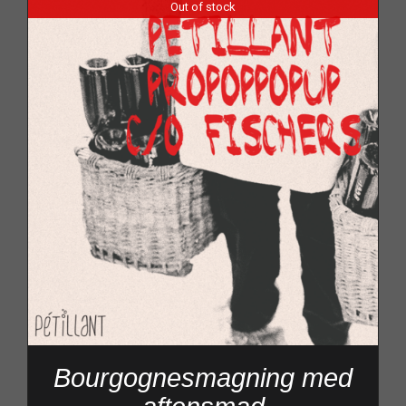
Out of stock
Bourgognesmagning med