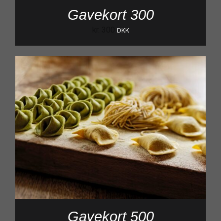
Gavekort 300
kr.
300
DKK
Gavekort 500