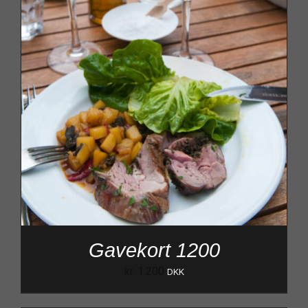
Gavekort 1200
kr.
1.200
DKK