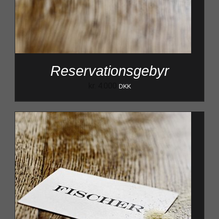
Reservationsgebyr
kr.
4.000
DKK