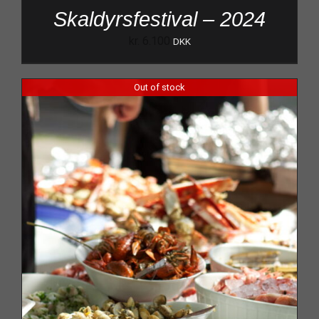
Skaldyrsfestival – 2024
kr.
6.100
DKK
Out of stock