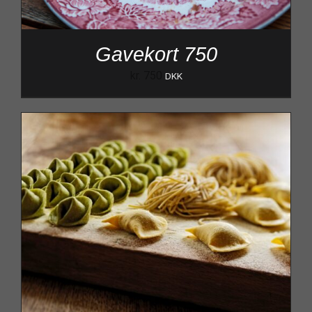
Gavekort 750
kr.
750
DKK