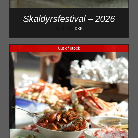
Skaldyrsfestival – 2026
kr.
6.100
DKK
Out of stock