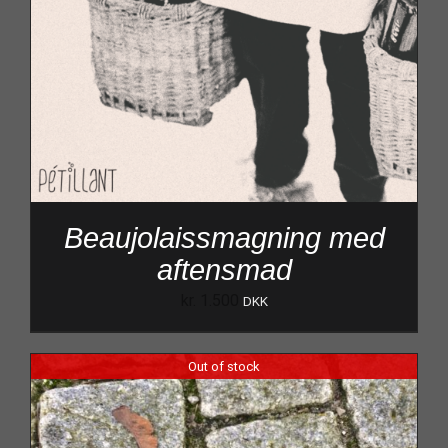
Beaujolaissmagning med
aftensmad
kr.
1.500
DKK
Out of stock