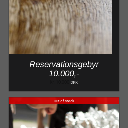
Reservationsgebyr
10.000,-
kr.
10.000
DKK
Out of stock