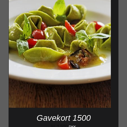
Gavekort 1500
kr.
1.500
DKK