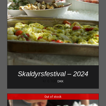
Skaldyrsfestival – 2024
kr.
6.100
DKK
Out of stock