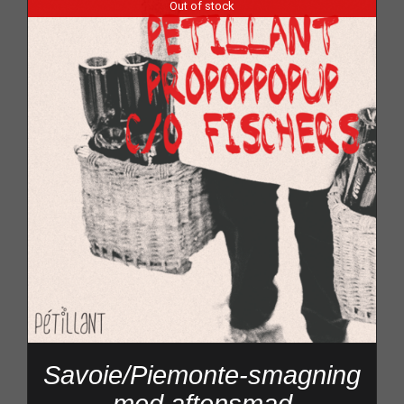
Out of stock
Savoie/Piemonte-smagning