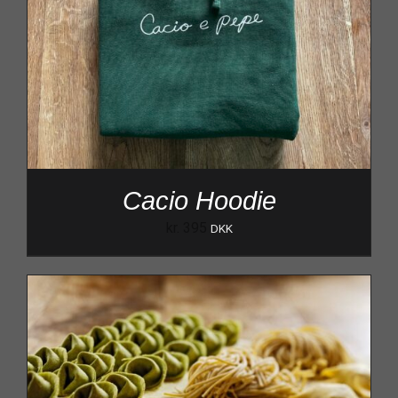
Cacio Hoodie
kr.
395
DKK