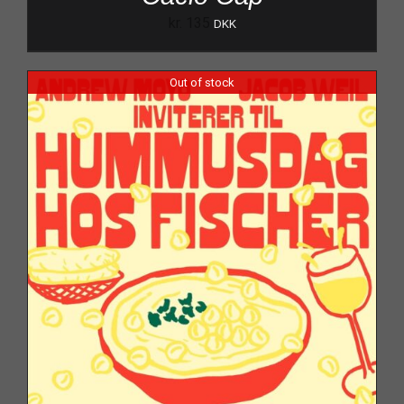
kr.
135
DKK
Out of stock