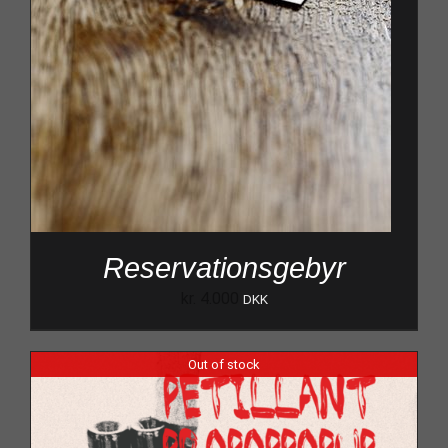
Reservationsgebyr
kr.
4.000
DKK
Out of stock