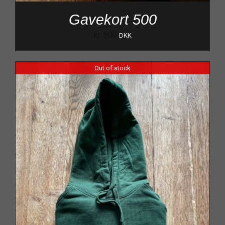
Gavekort 500
kr.
500
DKK
Out of stock