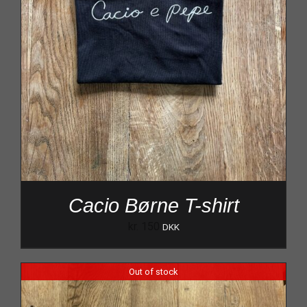
Cacio Børne T-shirt
kr.
150
DKK
Out of stock