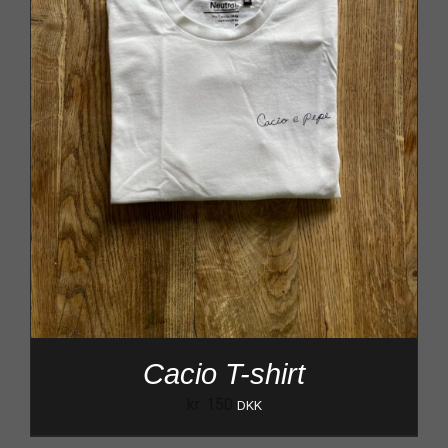
Cacio T-shirt
kr.
150
DKK