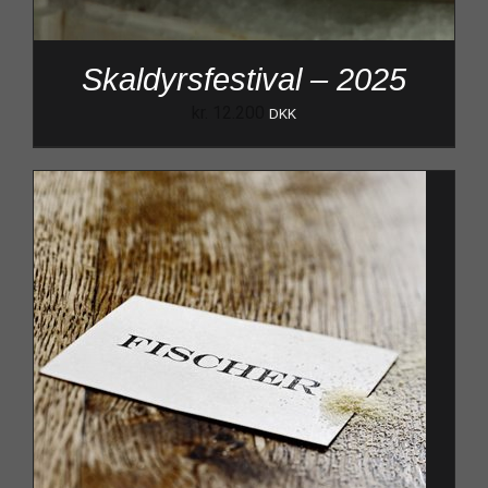
Skaldyrsfestival – 2025
kr.
12.200
DKK