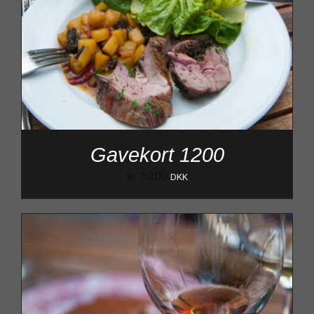
Gavekort 1200
kr.
1.200
DKK