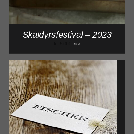
Skaldyrsfestival – 2023
kr.
6.000
DKK