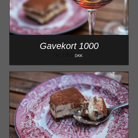
Gavekort 1000
kr.
1.000
DKK