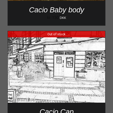
Cacio Baby body
kr.
150
DKK
Out of stock
Cacio Cap