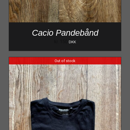
Cacio Pandebånd
kr.
150
DKK
Out of stock