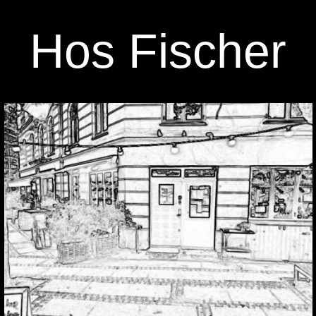
Skip
to
Hos Fischer
content